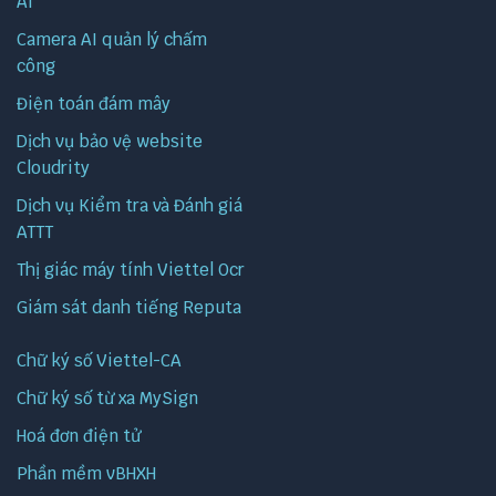
AI
Camera AI quản lý chấm
công
Điện toán đám mây
Dịch vụ bảo vệ website
Cloudrity
Dịch vụ Kiểm tra và Đánh giá
ATTT
Thị giác máy tính Viettel Ocr
Giám sát danh tiếng Reputa
Chữ ký số Viettel-CA
Chữ ký số từ xa MySign
Hoá đơn điện tử
Phần mềm vBHXH