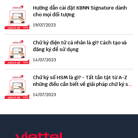
Hướng dẫn cài đặt KBNN Signature dành
cho mọi đối tượng
19/07/2023
Chữ ký điện tử cá nhân là gì? Cách tạo và
đăng ký để sử dụng
14/07/2023
Chữ ký số HSM là gì? - Tất tần tật từ A-Z
những điều cần biết về giải pháp chữ ký số
HSM
14/07/2023