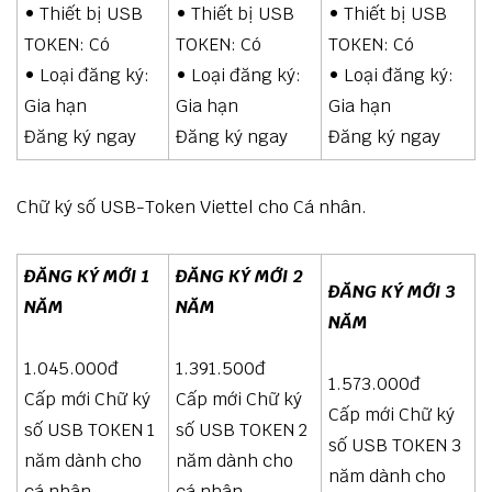
• Thiết bị USB
• Thiết bị USB
• Thiết bị USB
TOKEN: Có
TOKEN: Có
TOKEN: Có
• Loại đăng ký:
• Loại đăng ký:
• Loại đăng ký:
Gia hạn
Gia hạn
Gia hạn
Đăng ký ngay
Đăng ký ngay
Đăng ký ngay
Chữ ký số USB-Token Viettel cho Cá nhân.
ĐĂNG KÝ MỚI 1
ĐĂNG KÝ MỚI 2
ĐĂNG KÝ MỚI 3
NĂM
NĂM
NĂM
1.045.000đ
1.391.500đ
1.573.000đ
Cấp mới Chữ ký
Cấp mới Chữ ký
Cấp mới Chữ ký
số USB TOKEN 1
số USB TOKEN 2
số USB TOKEN 3
năm dành cho
năm dành cho
năm dành cho
cá nhân
cá nhân