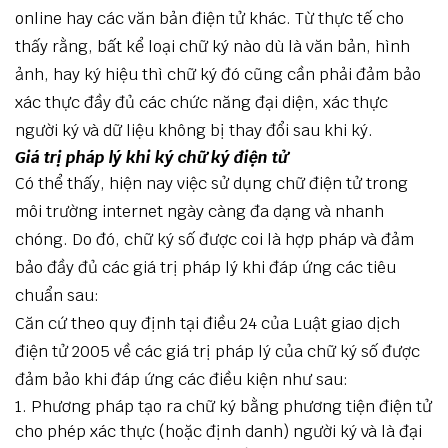
online hay các văn bản điện tử khác. Từ thực tế cho
thấy rằng, bất kể loại chữ ký nào dù là văn bản, hình
ảnh, hay ký hiệu thì chữ ký đó cũng cần phải đảm bảo
xác thực đầy đủ các chức năng đại diện, xác thực
người ký và dữ liệu không bị thay đổi sau khi ký.
Giá trị pháp lý khi ký chữ ký điện tử
Có thể thấy, hiện nay việc sử dụng chữ điện tử trong
môi trường internet ngày càng đa dạng và nhanh
chóng. Do đó, chữ ký số được coi là hợp pháp và đảm
bảo đầy đủ các giá trị pháp lý khi đáp ứng các tiêu
chuẩn sau:
Căn cứ theo quy định tại điều 24 của Luật giao dịch
điện tử 2005 về các giá trị pháp lý của chữ ký số được
đảm bảo khi đáp ứng các điều kiện như sau:
Phương pháp tạo ra chữ ký bằng phương tiện điện tử
cho phép xác thực (hoặc định danh) người ký và là đại