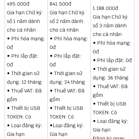
495.000đ
841.500đ
1.188.000đ
Gia hạn Chữ ký
Gia hạn Chữ ký
Gia hạn Chữ ký
số 1 năm dành
số 2 năm dành
số 3 năm dành
cho cá nhân
cho cá nhân
cho cá nhân
• Phí hòa mạng:
• Phí hòa mạng:
• Phí hòa mạng:
0đ
0đ
0đ
• Phí lắp đặt:
• Phí lắp đặt:
• Phí lắp đặt: 0đ
0đ
0đ
• Thời gian sử
• Thời gian sử
• Thời gian sử
dụng: 36 tháng
dụng: 12 tháng
dụng: 24 tháng
• Thuế VAT: Đã
• Thuế VAT: Đã
• Thuế VAT: Đã
gồm
gồm
gồm
• Thiết bị USB
• Thiết bị USB
• Thiết bị USB
TOKEN: Có
TOKEN: Có
TOKEN: Có
• Loại đăng ký:
• Loại đăng ký:
•Loại đăng ký:
Gia hạn
Gia hạn
Gia hạn
Đăng ký ngay