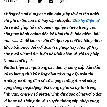
CHIA SẺ:
Không cần sử dụng các văn bản giấy tờ làm tốn nhiều
chi phí in ấn, lưu trữ hay vận chuyển.
Chữ ký điện tử
đã ra đời giúp hỗ trợ doanh nghiệp nhiều trong các
công tác hành chính đến kê khai thuế, bảo hiểm, hải
quan,…. Và để làm rõ vấn đề dịch vụ chữ ký bằng điện
tử có bắt buộc đối với doanh nghiệp hay không? Hãy
cùng với Viettel tìm hiểu về khái niệm và giá trị pháp
lý của chữ ký số.
Viettel hiện là một trong các đơn vị cung cấp dẫn đầu
về số lượng chữ ký bằng điện tử cung cấp trên thị
trường, và đứng đầu về số lượng chứng thư số công
cộng đang hoạt động. Với công nghệ và uy tín trong
lĩnh vực, chữ ký số Viettel vinh dự được cùng với 6 đơn
vị khác Bộ Thông tin và Truyền thông cấp phép cung