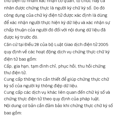
thư điện tử nhằm xác nhận cơ quan, tổ chức hay cá
nhân được chứng thực là người ký chữ ký số. Do đó
công dụng của chữ ký điện tử được xác định là dùng
để xác nhận người thực hiện ký dữ liệu và xác nhận sự
chấp thuận của người đó đối với nội dung dữ liệu đã
được ký trước đó.
Căn cứ tại Điều 28 của bộ Luật Giao dịch điện tử 2005
quy định về các hoạt động dịch vụ chứng thực chữ ký
điện tử bao gồm:
Cấp, gia hạn, tạm đình chỉ, phục hồi, thu hồi chứng
thư điện tử.
Cung cấp thông tin cần thiết để giúp chứng thực chữ
ký số của người ký thông điệp dữ liệu.
Cung cấp các dịch vụ khác liên quan đến chữ ký số và
chứng thực điện tử theo quy định của pháp luật.
Nội dung cơ bản cần đảm bảo khi chứng thực chữ ký số
bao gồm: