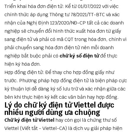
Triển khai hóa đơn điện tử: Kể từ 01/07/2022 với việc
chính thức áp dụng Thông tư 78/2021/TT-BTC và xác
nhận của Nghị Định 123/2020/NĐ-CP tất cả các doanh
nghiệp sẽ chuyển đổi hình thức xuất hóa đơn từ giấy
sang điện tử và phải có mã CQT trong hóa đơn, chính vì
phải chuyển sang hóa đơn điện tử nên mỗi doanh
nghiệp bắt buộc phải có
chữ ký số điện tử
để thực
hiện ký hóa đơn.
Hợp đồng điện tử: Để thay cho hợp đồng giấy như
trước. Phương pháp hợp đồng điện tử là biện pháp cực
kỳ thuận lợi dễ dàng ký số lưu trữ và xác nhận giữa các
bên khi thực hiện ký kết các văn bản hay hợp đồng.
Lý do chữ ký điện tử Viettel được
nhiều người dùng ưa chuộng
Chữ ký điện tử Viettel
hay còn gọi là chứng thư số
Viettel (Viết tắt - Viettel-CA) là dịch vụ giải pháp hiện