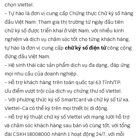
chọn Viettel.
- Tự hào là đơn vị cung cấp Chứng thực Chữ ký số hàng
đầu Việt Nam: Tham gia thị trường từ ngày đầu tiên
chữ ký số được triển khai ở Việt Nam, với nhiều kinh
nghiệm và dịch vụ chăm sóc tốt cho từng khách hàng,
tự hào là đơn vị cung cấp
chữ ký số điện tử
công cộng
đứng đầu Việt Nam.
- Hệ sinh thái các sản phẩm dịch vụ đa dạng, đáp ứng
mọi nhu cầu của doanh nghiệp.
- Hỗ trợ khách hàng trên toàn quốc tại 63 Tỉnh/TP.
Ưu điểm vượt trội của dịch vụ chứng thư số Viettel.
- Với phương thức ký số SmartCard và chữ ký số từ xa,
Viettel-Ca có thể ký trên mọi thiết bị di động.
- Hỗ trợ kỹ thuật chữ ký số Viettel với mạng lưới hỗ trợ
và chăm sóc khách hàng sau bán vô cùng tốt, với tổng
đài CSKH 18008000 nhánh 1 hoạt động 24/7, với mỗi