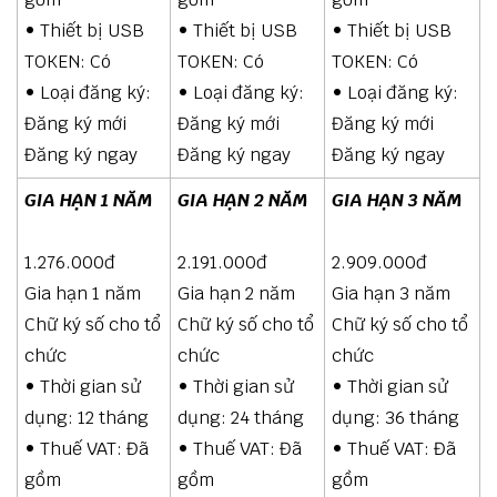
• Thiết bị USB
• Thiết bị USB
• Thiết bị USB
TOKEN: Có
TOKEN: Có
TOKEN: Có
• Loại đăng ký:
• Loại đăng ký:
• Loại đăng ký:
Đăng ký mới
Đăng ký mới
Đăng ký mới
Đăng ký ngay
Đăng ký ngay
Đăng ký ngay
GIA HẠN 1 NĂM
GIA HẠN 2 NĂM
GIA HẠN 3 NĂM
1.276.000đ
2.191.000đ
2.909.000đ
Gia hạn 1 năm
Gia hạn 2 năm
Gia hạn 3 năm
Chữ ký số cho tổ
Chữ ký số cho tổ
Chữ ký số cho tổ
chức
chức
chức
• Thời gian sử
• Thời gian sử
• Thời gian sử
dụng: 12 tháng
dụng: 24 tháng
dụng: 36 tháng
• Thuế VAT: Đã
• Thuế VAT: Đã
• Thuế VAT: Đã
gồm
gồm
gồm