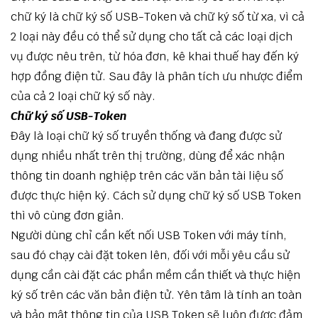
chữ ký là chữ ký số USB-Token và chữ ký số từ xa, vì cả
2 loại này đều có thể sử dụng cho tất cả các loại dịch
vụ được nêu trên, từ hóa đơn, kê khai thuế hay đến ký
hợp đồng điện tử. Sau đây là phân tích ưu nhược điểm
của cả 2 loại chữ ký số này.
Chữ ký số USB-Token
Đây là loại chữ ký số truyền thống và đang được sử
dụng nhiều nhất trên thị trường, dùng để xác nhận
thông tin doanh nghiệp trên các văn bản tài liệu số
được thực hiện ký. Cách sử dụng chữ ký số USB Token
thì vô cùng đơn giản.
Người dùng chỉ cần kết nối USB Token với máy tính,
sau đó chạy cài đặt token lên, đối với mỗi yêu cầu sử
dụng cần cài đặt các phần mềm cần thiết và thực hiện
ký số trên các văn bản điện tử. Yên tâm là tính an toàn
và bảo mật thông tin của USB Token sẽ luôn được đảm