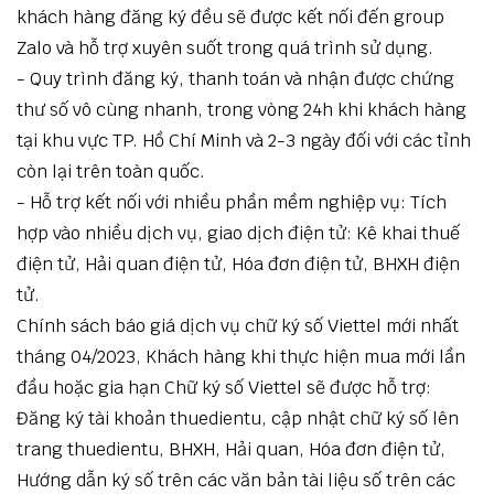
khách hàng đăng ký đều sẽ được kết nối đến group
Zalo và hỗ trợ xuyên suốt trong quá trình sử dụng.
- Quy trình đăng ký, thanh toán và nhận được chứng
thư số vô cùng nhanh, trong vòng 24h khi khách hàng
tại khu vực TP. Hồ Chí Minh và 2-3 ngày đối với các tỉnh
còn lại trên toàn quốc.
- Hỗ trợ kết nối với nhiều phần mềm nghiệp vụ: Tích
hợp vào nhiều dịch vụ, giao dịch điện tử: Kê khai thuế
điện tử, Hải quan điện tử, Hóa đơn điện tử, BHXH điện
tử.
Chính sách báo giá dịch vụ chữ ký số Viettel mới nhất
tháng 04/2023, Khách hàng khi thực hiện mua mới lần
đầu hoặc gia hạn Chữ ký số Viettel sẽ được hỗ trợ:
Đăng ký tài khoản thuedientu, cập nhật chữ ký số lên
trang thuedientu, BHXH, Hải quan, Hóa đơn điện tử,
Hướng dẫn ký số trên các văn bản tài liệu số trên các