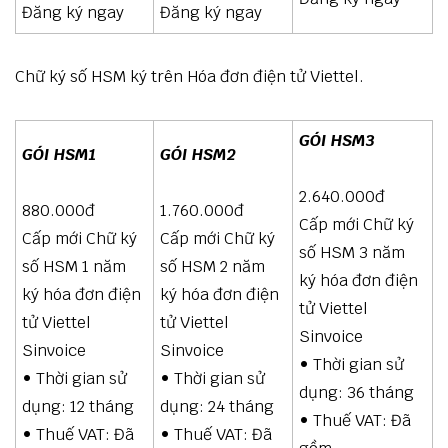
Đăng ký ngay
Đăng ký ngay
Chữ ký số HSM ký trên Hóa đơn điện tử Viettel.
GÓI HSM3
GÓI HSM1
GÓI HSM2
2.640.000đ
880.000đ
1.760.000đ
Cấp mới Chữ ký
Cấp mới Chữ ký
Cấp mới Chữ ký
số HSM 3 năm
số HSM 1 năm
số HSM 2 năm
ký hóa đơn điện
ký hóa đơn điện
ký hóa đơn điện
tử Viettel
tử Viettel
tử Viettel
Sinvoice
Sinvoice
Sinvoice
• Thời gian sử
• Thời gian sử
• Thời gian sử
dụng: 36 tháng
dụng: 12 tháng
dụng: 24 tháng
• Thuế VAT: Đã
• Thuế VAT: Đã
• Thuế VAT: Đã