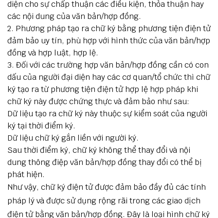
diện cho sự chấp thuận các điều kiện, thỏa thuận hay
các nội dung của văn bản/hợp đồng.
Phương pháp tạo ra chữ ký bằng phương tiện điện tử
đảm bảo uy tín, phù hợp với hình thức của văn bản/hợp
đồng và hợp luật, hợp lệ.
Đối với các trường hợp văn bản/hợp đồng cần có con
dấu của người đại diện hay các cơ quan/tổ chức thì chữ
ký tạo ra từ phương tiện điện tử hợp lệ hợp pháp khi
chữ ký này được chứng thực và đảm bảo như sau:
Dữ liệu tạo ra chữ ký này thuộc sự kiểm soát của người
ký tại thời điểm ký.
Dữ liệu chữ ký gắn liền với người ký.
Sau thời điểm ký, chữ ký không thể thay đổi và nội
dung thông điệp văn bản/hợp đồng thay đổi có thể bị
phát hiện.
Như vậy, chữ ký điện tử được đảm bảo đầy đủ các tính
pháp lý và được sử dụng rộng rãi trong các giao dịch
điện tử bằng văn bản/hợp đồng. Đây là loại hình chữ ký