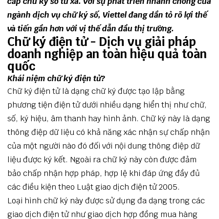
cấp chữ ký số từ xa. Với sự phát triển nhanh chóng của
ngành dịch vụ chữ ký số, Viettel đang dần tỏ rõ lợi thế
và tiến gần hơn với vị thế dẫn đầu thị trường.
Chữ ký điện tử - Dịch vụ giải pháp
doanh nghiệp an toàn hiệu quả toàn
quốc
Khái niệm chữ ký điện tử?
Chữ ký điện tử là dạng chữ ký được tạo lập bằng
phương tiện điện tử dưới nhiều dạng hiển thị như chữ,
số, ký hiệu, âm thanh hay hình ảnh. Chữ ký này là dạng
thông điệp dữ liệu có khả năng xác nhận sự chấp nhận
của một người nào đó đối với nội dung thông điệp dữ
liệu được ký kết. Ngoài ra chữ ký này còn được đảm
bảo chấp nhận hợp pháp, hợp lệ khi đáp ứng đầy đủ
các điều kiện theo Luật giao dịch điện tử 2005.
Loại hình chữ ký này được sử dụng đa dạng trong các
giao dịch điện tử như giao dịch hợp đồng mua hàng