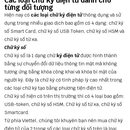
Các loại chữ ký điện tử dành cho
từng đối tượng
Hiện nay có
các loại chữ ký điện tử
thông dụng và sử
dụng trong nhiều giao dịch bao gồm có 4 dạng: chữ ký
số Smart Card, chữ ký số USB Token, chữ ký số HSM và
chữ ký số từ xa.
Chữ ký số
Chữ ký số là 1 dạng chữ
ký điện tử
được hình thành
bằng sự chuyển đổi dữ liệu thông tin mật mã không
tương ứng bằng khóa công khai và khóa bí mật của
người ký. Đây là chữ ký có tính pháp lý cao nhất trong
các loại chữ ký tạo bằng phương tiện điện tử.
Chữ ký số hiện có trên thị trường thì có 4 loại bao gồm:
USB-token, chữ ký số HSM, Chữ ký số từ xa, chữ ký số
Smartcard.
Từ phía Viettel, chúng tôi khuyên bạn nên mua chữ ký
điện tử của 2 trong số các loại chữ ký số trên là loại