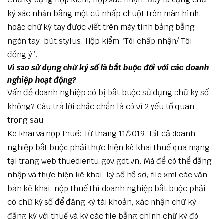
ký xác nhận bằng một cú nhấp chuột trên màn hình,
hoặc chữ ký tay được viết trên máy tính bảng bằng
ngón tay, bút stylus. Hộp kiểm “Tôi chấp nhận/ Tôi
đồng ý”.
Vì sao sử dụng chữ ký số là bắt buộc đối với các doanh
nghiệp hoạt động?
Vấn đề doanh nghiệp có bị bắt buộc sử dụng chữ ký số
không? Câu trả lời chắc chắn là có vì 2 yếu tố quan
trọng sau:
Kê khai và nộp thuế: Từ tháng 11/2019, tất cả doanh
nghiệp bắt buộc phải thực hiện kê khai thuế qua mạng
tại trang web thuedientu.gov.gdt.vn. Mà để có thể đăng
nhập và thực hiện kê khai, ký số hồ sơ, file xml các văn
bản kê khai, nộp thuế thì doanh nghiệp bắt buộc phải
có chữ ký số để đăng ký tài khoản, xác nhận chữ ký
đăng ký với thuế và ký các file bằng chính chữ ký đó