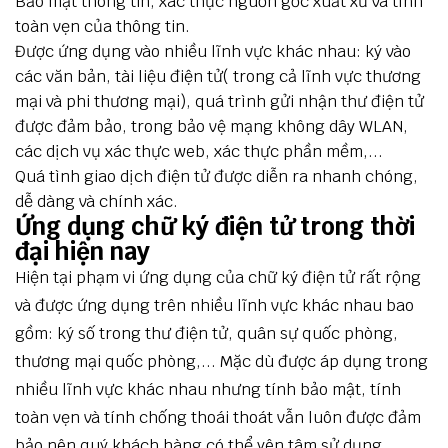
Bảo mật thông tin, xác thực nguồn gốc xuất xứ và tính
toàn vẹn của thông tin.
Được ứng dụng vào nhiều lĩnh vực khác nhau: ký vào
các văn bản, tài liệu điện tử( trong cả lĩnh vực thương
mại và phi thương mại), quá trình gửi nhận thư điện tử
được đảm bảo, trong bảo vệ mạng không dây WLAN,
các dịch vụ xác thực web, xác thực phần mềm,...
Quá tình giao dịch điện tử được diễn ra nhanh chóng,
dễ dàng và chính xác.
Ứng dụng chữ ký điện tử trong thời
đại hiện nay
Hiện tại phạm vi ứng dụng của chữ ký điện tử rất rộng
và được ứng dụng trên nhiều lĩnh vực khác nhau bao
gồm: ký số trong thư điện tử, quân sự quốc phòng,
thương mại quốc phòng,... Mặc dù được áp dụng trong
nhiều lĩnh vực khác nhau nhưng tính bảo mật, tính
toàn vẹn và tính chống thoái thoát vẫn luôn được đảm
bảo nên quý khách hàng có thể yên tâm sử dụng.