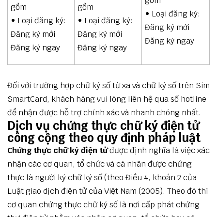
gồm
gồm
gồm
• Loại đăng ký:
• Loại đăng ký:
• Loại đăng ký:
Đăng ký mới
Đăng ký mới
Đăng ký mới
Đăng ký ngay
Đăng ký ngay
Đăng ký ngay
Đối với trường hợp chữ ký số từ xa và chữ ký số trên Sim
SmartCard, khách hàng vui lòng liên hệ qua số hotline
để nhận được hỗ trợ chính xác và nhanh chóng nhất.
Dịch vụ chứng thực chữ ký điện tử
công cộng theo quy định pháp luật
Chứng thực chữ ký điện tử
được định nghĩa là việc xác
nhận các cơ quan, tổ chức và cá nhân được chứng
thực là người ký chữ ký số (theo Điều 4, khoản 2 của
Luật giao dịch điện tử của Việt Nam (2005). Theo đó thì
cơ quan chứng thực chữ ký số là nơi cấp phát chứng