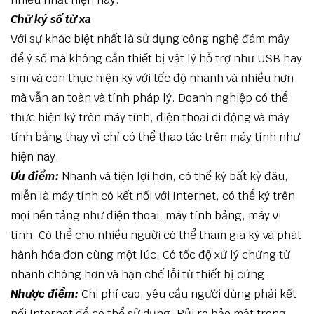
Chữ ký số từ xa
Với sự khác biệt nhất là sử dụng công nghệ đám mây
để ý số mà không cần thiết bị vật lý hỗ trợ như USB hay
sim và còn thực hiện ký với tốc độ nhanh và nhiều hơn
mà vẫn an toàn và tính pháp lý. Doanh nghiệp có thể
thực hiện ký trên máy tính, điện thoại di động và máy
tính bảng thay vì chỉ có thể thao tác trên máy tính như
hiện nay.
Ưu điểm:
Nhanh và tiện lợi hơn, có thể ký bất kỳ đâu,
miễn là máy tính có kết nối với Internet, có thể ký trên
mọi nền tảng như điện thoại, máy tính bảng, máy vi
tính. Có thể cho nhiều người có thể tham gia ký và phát
hành hóa đơn cùng một lúc. Có tốc độ xử lý chứng từ
nhanh chóng hơn và hạn chế lỗi từ thiết bị cứng.
Nhược điểm:
Chi phí cao, yêu cầu người dùng phải kết
nối Internet để có thể sử dụng. Rủi ro bảo mật trong