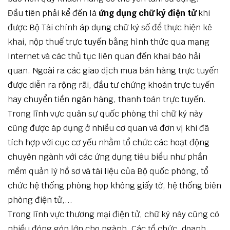
Đầu tiên phải kể đến là
ứng dụng chữ ký điện tử
khi
được Bộ Tài chính áp dụng chữ ký số để thực hiện kê
khai, nộp thuế trực tuyến bằng hình thức qua mạng
Internet và các thủ tục liên quan đến khai báo hải
quan. Ngoài ra các giao dịch mua bán hàng trực tuyến
được diễn ra rộng rãi, đầu tư chứng khoán trực tuyến
hay chuyển tiền ngân hàng, thanh toán trực tuyến.
Trong lĩnh vực quân sự quốc phòng thì chữ ký này
cũng được áp dụng ở nhiều cơ quan và đơn vị khi đã
tích hợp với cục cơ yếu nhằm tổ chức các hoạt động
chuyên ngành với các ứng dụng tiêu biểu như phần
mềm quản lý hồ sơ và tài liệu của Bộ quốc phòng, tổ
chức hệ thống phòng họp không giấy tờ, hệ thống biên
phòng điện tử,...
Trong lĩnh vực thương mại điện tử, chữ ký này cũng có
nhiều đóng góp lớn cho ngành. Các tổ chức, doanh