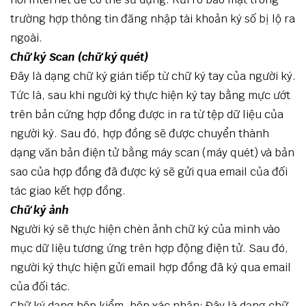
trường hợp thông tin đăng nhập tài khoản ký số bị lộ ra
ngoài.
Chữ ký Scan (chữ ký quét)
Đây là dạng chữ ký gián tiếp từ chữ ký tay của người ký.
Tức là, sau khi người ký thực hiện ký tay bằng mực ướt
trên bản cứng hợp đồng được in ra từ tệp dữ liệu của
người ký. Sau đó, hợp đồng sẽ được chuyển thành
dạng văn bản điện tử bằng máy scan (máy quét) và bản
sao của hợp đồng đã được ký sẽ gửi qua email của đối
tác giao kết hợp đồng.
Chữ ký ảnh
Người ký sẽ thực hiện chèn ảnh chữ ký của mình vào
mục dữ liệu tương ứng trên hợp động điện tử. Sau đó,
người ký thực hiện gửi email hợp đồng đã ký qua email
của đối tác.
Chữ ký dạng hộp kiểm, hộp xác nhận: Đây là dạng chữ