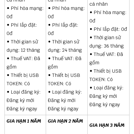
cá nhân
• Phí hòa mạng:
• Phí hòa mạng:
• Phí hòa mạng:
0đ
0đ
0đ
• Phí lắp đặt:
• Phí lắp đặt:
• Phí lắp đặt: 0đ
0đ
0đ
• Thời gian sử
• Thời gian sử
• Thời gian sử
dụng: 36 tháng
dụng: 12 tháng
dụng: 24 tháng
• Thuế VAT: Đã
• Thuế VAT: Đã
• Thuế VAT: Đã
gồm
gồm
gồm
• Thiết bị USB
• Thiết bị USB
• Thiết bị USB
TOKEN: Có
TOKEN: Có
TOKEN: Có
• Loại đăng ký:
• Loại đăng ký:
• Loại đăng ký:
Đăng ký mới
Đăng ký mới
Đăng ký mới
Đăng ký ngay
Đăng ký ngay
Đăng ký ngay
GIA HẠN 1 NĂM
GIA HẠN 2 NĂM
GIA HẠN 3 NĂM