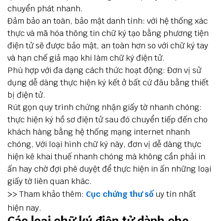
chuyển phát nhanh.
Đảm bảo an toàn, bảo mật danh tính: với hệ thống xác
thực và mã hóa thông tin chữ ký tạo bằng phương tiện
điện tử sẽ được bảo mật, an toàn hơn so với chữ ký tay
và hạn chế giả mạo khi làm chữ ký điện tử.
Phù hợp với đa dạng cách thức hoạt động: Đơn vị sử
dụng dễ dàng thực hiện ký kết ở bất cứ đâu bằng thiết
bị điện tử.
Rút gọn quy trình chứng nhận giấy tờ nhanh chóng:
thực hiện ký hồ sơ điện tử sau đó chuyển tiếp đến cho
khách hàng bằng hệ thống mạng internet nhanh
chóng, Với loại hình chữ ký này, đơn vị dễ dàng thực
hiện kê khai thuế nhanh chóng mà không cần phải in
ấn hay chờ đợi phê duyệt để thực hiện in ấn những loại
giấy tờ liên quan khác.
>> Tham khảo thêm:
Cục chứng thư số
uy tín nhất
hiện nay.