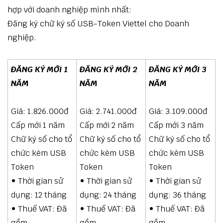
hợp với doanh nghiệp mình nhất:
Đăng ký chữ ký số USB-Token Viettel cho Doanh
nghiệp.
ĐĂNG KÝ MỚI 1
ĐĂNG KÝ MỚI 2
ĐĂNG KÝ MỚI 3
NĂM
NĂM
NĂM
Giá: 1.826.000đ
Giá: 2.741.000đ
Giá: 3.109.000đ
Cấp mới 1 năm
Cấp mới 2 năm
Cấp mới 3 năm
Chữ ký số cho tổ
Chữ ký số cho tổ
Chữ ký số cho tổ
chức kèm USB
chức kèm USB
chức kèm USB
Token
Token
Token
• Thời gian sử
• Thời gian sử
• Thời gian sử
dụng: 12 tháng
dụng: 24 tháng
dụng: 36 tháng
• Thuế VAT: Đã
• Thuế VAT: Đã
• Thuế VAT: Đã
gồm
gồm
gồm