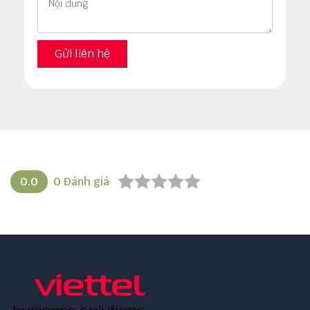
Gửi liên hệ
0.0
0
Đánh giá