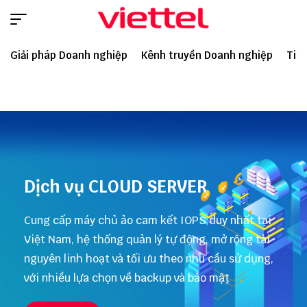
Giải pháp Doanh nghiệp
Kênh truyền Doanh nghiệp
Tin 
Dịch vụ CLOUD SERVER
Cung cấp máy chủ ảo cam kết IOPS duy nhất tại
Việt Nam, hệ thống quản lý tự động, mở rộng tài
nguyên linh hoạt và tối ưu theo nhu cầu sử dụng,
với nhiều lựa chọn về backup và bảo mật