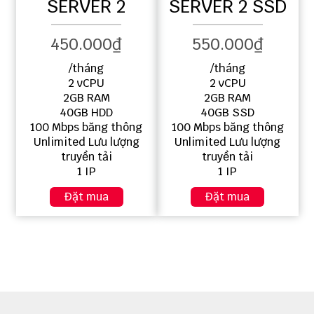
SERVER 2
SERVER 2 SSD
450.000₫
550.000₫
/tháng
/tháng
2 vCPU
2 vCPU
2GB RAM
2GB RAM
40GB HDD
40GB SSD
100 Mbps băng thông
100 Mbps băng thông
Unlimited Lưu lượng
Unlimited Lưu lượng
truyền tải
truyền tải
1 IP
1 IP
Đặt mua
Đặt mua