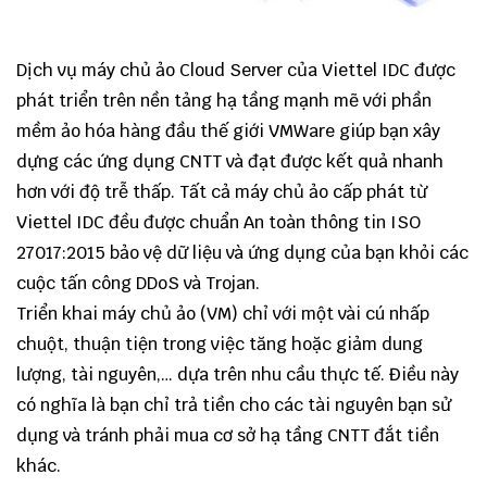
Dịch vụ máy chủ ảo Cloud Server của Viettel IDC được
phát triển trên nền tảng hạ tầng mạnh mẽ với phần
mềm ảo hóa hàng đầu thế giới VMWare giúp bạn xây
dựng các ứng dụng CNTT và đạt được kết quả nhanh
hơn với độ trễ thấp. Tất cả máy chủ ảo cấp phát từ
Viettel IDC đều được chuẩn An toàn thông tin ISO
27017:2015 bảo vệ dữ liệu và ứng dụng của bạn khỏi các
cuộc tấn công DDoS và Trojan.
Triển khai máy chủ ảo (VM) chỉ với một vài cú nhấp
chuột, thuận tiện trong việc tăng hoặc giảm dung
lượng, tài nguyên,… dựa trên nhu cầu thực tế. Điều này
có nghĩa là bạn chỉ trả tiền cho các tài nguyên bạn sử
dụng và tránh phải mua cơ sở hạ tầng CNTT đắt tiền
khác.