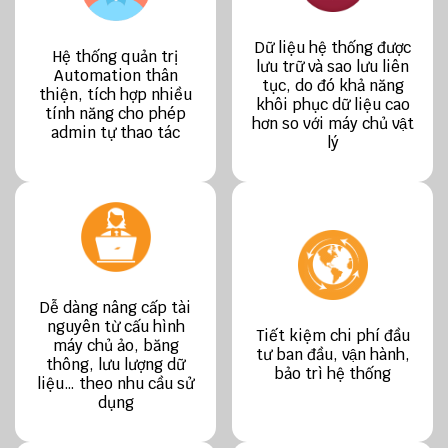
Dữ liệu hệ thống được
Hệ thống quản trị
lưu trữ và sao lưu liên
Automation thân
tục, do đó khả năng
thiện, tích hợp nhiều
khôi phục dữ liệu cao
tính năng cho phép
hơn so với máy chủ vật
admin tự thao tác
lý
Dễ dàng nâng cấp tài
nguyên từ cấu hình
Tiết kiệm chi phí đầu
máy chủ ảo, băng
tư ban đầu, vận hành,
thông, lưu lượng dữ
bảo trì hệ thống
liệu… theo nhu cầu sử
dụng