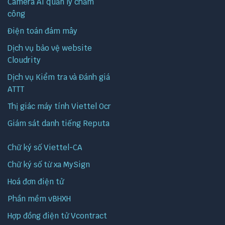
Camera AI quản lý chấm
công
Điện toán đám mây
Dịch vụ bảo vệ website
Cloudrity
Dịch vụ Kiểm tra và Đánh giá
ATTT
Thị giác máy tính Viettel Ocr
Giám sát danh tiếng Reputa
Chữ ký số Viettel-CA
Chữ ký số từ xa MySign
Hoá đơn điện tử
Phần mềm vBHXH
Hợp đồng điện tử Vcontract