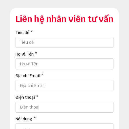
Liên hệ nhân viên tư vấn
Tiêu đề *
Họ và Tên *
Địa chỉ Email *
Điện thoại *
Nội dung *