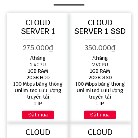
CLOUD
CLOUD
SERVER 1
SERVER 1 SSD
275.000₫
350.000₫
/tháng
/tháng
2 vCPU
2 vCPU
1GB RAM
1GB RAM
20GB HDD
20GB SSD
100 Mbps băng thông
100 Mbps băng thông
Unlimited Lưu lượng
Unlimited Lưu lượng
truyền tải
truyền tải
1 IP
1 IP
Đặt mua
Đặt mua
CLOUD
CLOUD