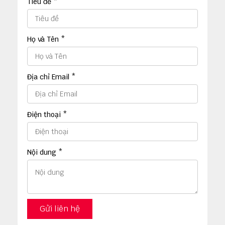
Tiêu đề *
Họ và Tên *
Địa chỉ Email *
Điện thoại *
Nội dung *
Gửi liên hệ