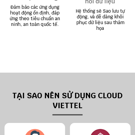
hồi dữ liệu
Đảm bảo các ứng dụng
Hệ thống sẽ Sao lưu tự
hoạt động ổn định, đáp
động, và dễ dàng khôi
ứng theo tiêu chuẩn an
phục dữ liệu sau thảm
ninh, an toàn quốc tế.
họa
TẠI SAO NÊN SỬ DỤNG CLOUD
VIETTEL