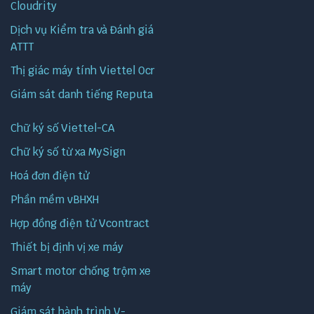
Cloudrity
Dịch vụ Kiểm tra và Đánh giá
ATTT
Thị giác máy tính Viettel Ocr
Giám sát danh tiếng Reputa
Chữ ký số Viettel-CA
Chữ ký số từ xa MySign
Hoá đơn điện tử
Phần mềm vBHXH
Hợp đồng điện tử Vcontract
Thiết bị định vị xe máy
Smart motor chống trộm xe
máy
Giám sát hành trình V-