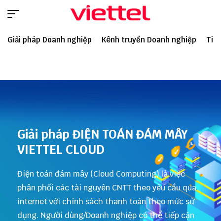
Giải pháp Doanh nghiệp
Kênh truyền Doanh nghiệp
Tin 
Giải pháp ĐIỆN TOÁN ĐÁM MÂY
VIETTEL CLOUD
Điện toán đám mây (Cloud Computing) là việc
phân phối các tài nguyên CNTT theo yêu cầu qua
internet với chính sách thanh toán theo mức sử
dụng. Người dùng/Doanh nghiệp có thể tiếp cận