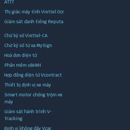
ATTT
Thị giác máy tính Viettel Ocr
Giám sát danh tiếng Reputa
Chữ ký số Viettel-CA
Chữ ký số từ xa MySign
Hoá đơn điện tử
Phần mềm vBHXH
Hợp đồng điện tử Vcontract
Thiết bị định vị xe máy
Smart motor chống trộm xe
máy
Giám sát hành trình V-
Tracking
Định vị không dây Vcar