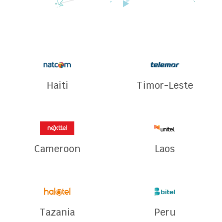
Haiti
Timor-Leste
Cameroon
Laos
Tazania
Peru