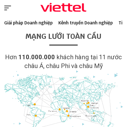
Giải pháp Doanh nghiệp
Kênh truyền Doanh nghiệp
Tin 
MẠNG LƯỚI TOÀN CẦU
Hơn
110.000.000
khách hàng tại 11 nước
châu Á, châu Phi và châu Mỹ